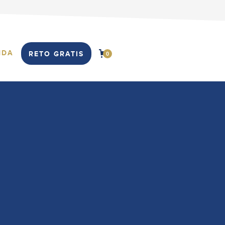
NDA
RETO GRATIS
0