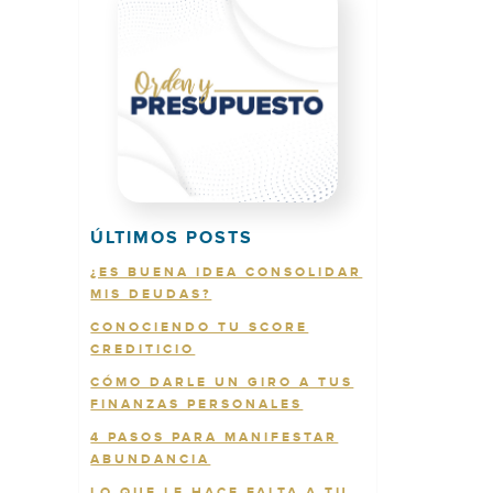
ÚLTIMOS POSTS
¿ES BUENA IDEA CONSOLIDAR
MIS DEUDAS?
CONOCIENDO TU SCORE
CREDITICIO
CÓMO DARLE UN GIRO A TUS
FINANZAS PERSONALES
4 PASOS PARA MANIFESTAR
ABUNDANCIA
LO QUE LE HACE FALTA A TU