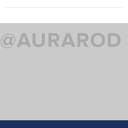
@AURAROD