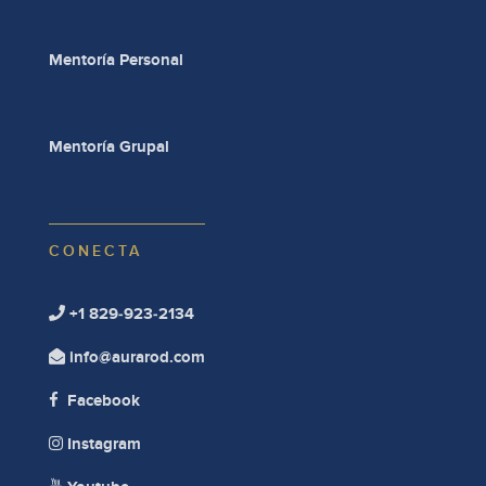
Mentoría Personal
Mentoría Grupal
CONECTA
+1 829-923-2134

info@aurarod.com

Facebook

Instagram
