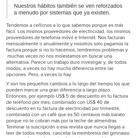
Nuestros hábitos también se ven reforzados
a menudo por sistemas que ya existen.
Tendemos a ceñirnos a lo que sabemos porque es más
fácil. Los mismos proveedores de electricidad, los mismos
proveedores de telefonía móvil e Internet. Nos facturan
mensualmente o anualmente y nosotros solo pagamos la
factura porque si no lo hacemos, tendremos problemas y
muchas veces no nos molestamos en buscar una
alternativa. Parece un trabajo duro investigar y, de todos
modos, a veces no hay mucha diferencia entre las
opciones. Pero, a veces lo hay.
Y son los pequeños cambios a lo largo del tiempo los que
pueden marcar una gran diferencia a largo plazo.
Entonces, por ejemplo US$ 5 de descuento en tu factura
de teléfono por mes, combinado con US$ 40 de
descuento en tu factura de electricidad por trimestre,
combinado con un café que es 50 centavos más barato
porque no te cobran más por la leche de almendras.
Terminar la suscripción a esa revista que nunca llegas a
leer de todos modos, cancelar la membresía del gimnasio