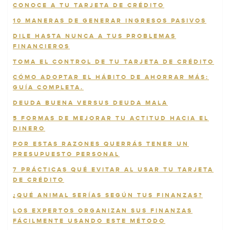
CONOCE A TU TARJETA DE CRÉDITO
10 MANERAS DE GENERAR INGRESOS PASIVOS
DILE HASTA NUNCA A TUS PROBLEMAS
FINANCIEROS
TOMA EL CONTROL DE TU TARJETA DE CRÉDITO
CÓMO ADOPTAR EL HÁBITO DE AHORRAR MÁS:
GUÍA COMPLETA.
DEUDA BUENA VERSUS DEUDA MALA
5 FORMAS DE MEJORAR TU ACTITUD HACIA EL
DINERO
POR ESTAS RAZONES QUERRÁS TENER UN
PRESUPUESTO PERSONAL
7 PRÁCTICAS QUÉ EVITAR AL USAR TU TARJETA
DE CRÉDITO
¿QUÉ ANIMAL SERÍAS SEGÚN TUS FINANZAS?
LOS EXPERTOS ORGANIZAN SUS FINANZAS
FÁCILMENTE USANDO ESTE MÉTODO