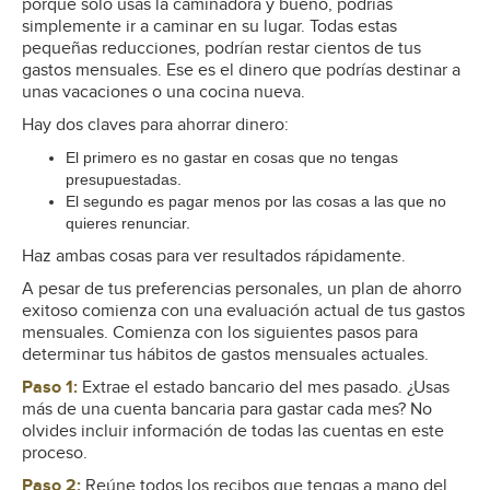
porque solo usas la caminadora y bueno, podrías
simplemente ir a caminar en su lugar. Todas estas
pequeñas reducciones, podrían restar cientos de tus
gastos mensuales. Ese es el dinero que podrías destinar a
unas vacaciones o una cocina nueva.
Hay dos claves para ahorrar dinero:
El primero es no gastar en cosas que no tengas
presupuestadas.
El segundo es pagar menos por las cosas a las que no
quieres renunciar.
Haz ambas cosas para ver resultados rápidamente.
A pesar de tus preferencias personales, un plan de ahorro
exitoso comienza con una evaluación actual de tus gastos
mensuales. Comienza con los siguientes pasos para
determinar tus hábitos de gastos mensuales actuales.
Paso 1:
Extrae el estado bancario del mes pasado. ¿Usas
más de una cuenta bancaria para gastar cada mes? No
olvides incluir información de todas las cuentas en este
proceso.
Paso 2:
Reúne todos los recibos que tengas a mano del