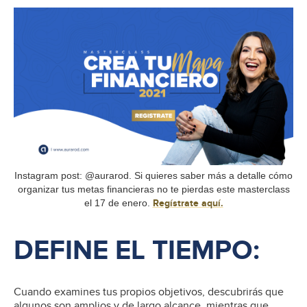
Instagram post: @aurarod. Si quieres saber más a detalle cómo
organizar tus metas financieras no te pierdas este masterclass
el 17 de enero.
Regístrate aquí.
DEFINE EL TIEMPO:
Cuando examines tus propios objetivos, descubrirás que
algunos son amplios y de largo alcance, mientras que