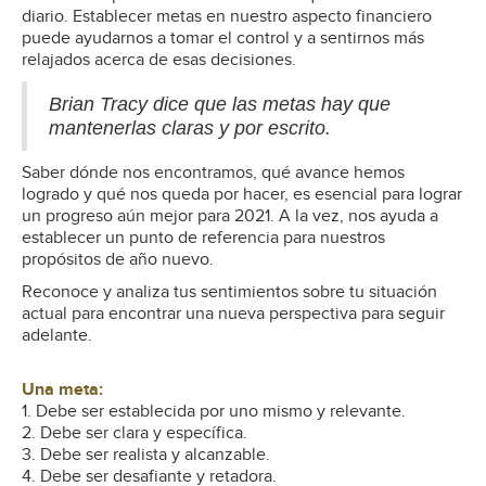
diario. Establecer metas en nuestro aspecto financiero
puede ayudarnos a tomar el control y a sentirnos más
relajados acerca de esas decisiones.
Brian Tracy dice que las metas hay que
mantenerlas claras y por escrito.
Saber dónde nos encontramos, qué avance hemos
logrado y qué nos queda por hacer, es esencial para lograr
un progreso aún mejor para 2021. A la vez, nos ayuda a
establecer un punto de referencia para nuestros
propósitos de año nuevo.
Reconoce y analiza tus sentimientos sobre tu situación
actual para encontrar una nueva perspectiva para seguir
adelante.
Una meta:
1. Debe ser establecida por uno mismo y relevante.
2. Debe ser clara y específica.
3. Debe ser realista y alcanzable.
4. Debe ser desafiante y retadora.