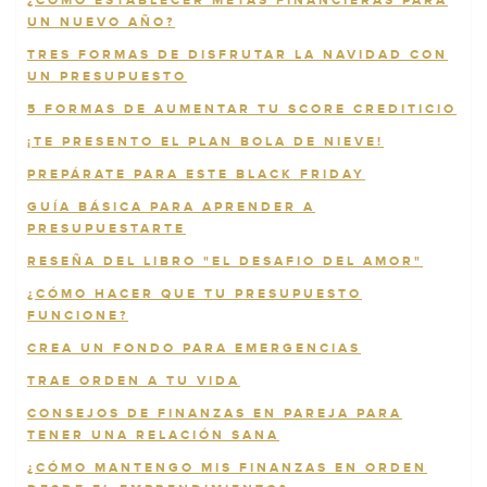
¿CÓMO ESTABLECER METAS FINANCIERAS PARA
UN NUEVO AÑO?
TRES FORMAS DE DISFRUTAR LA NAVIDAD CON
UN PRESUPUESTO
5 FORMAS DE AUMENTAR TU SCORE CREDITICIO
¡TE PRESENTO EL PLAN BOLA DE NIEVE!
PREPÁRATE PARA ESTE BLACK FRIDAY
GUÍA BÁSICA PARA APRENDER A
PRESUPUESTARTE
RESEÑA DEL LIBRO "EL DESAFIO DEL AMOR"
¿CÓMO HACER QUE TU PRESUPUESTO
FUNCIONE?
CREA UN FONDO PARA EMERGENCIAS
TRAE ORDEN A TU VIDA
CONSEJOS DE FINANZAS EN PAREJA PARA
TENER UNA RELACIÓN SANA
¿CÓMO MANTENGO MIS FINANZAS EN ORDEN