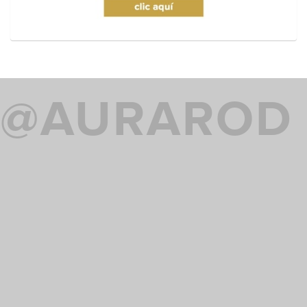
@AURAROD