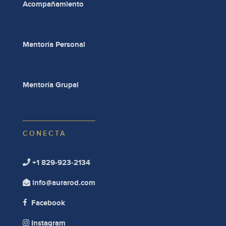
Acompañamiento
Mentoría Personal
Mentoría Grupal
CONECTA
+1 829-923-2134

info@aurarod.com

Facebook

Instagram
