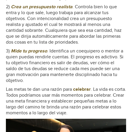
2)
Crea un presupuesto realista
. Controla bien lo que
entra y lo que sale, luego trabaja para alcanzar tus
objetivos. Con intencionalidad crea un presupuesto
realista y ajustado el cual te mostrará al menos una
cantidad sobrante. Cualquiera que sea esa cantidad, haz
que se dirija automáticamente para abordar las primeras
dos cosas en tu lista de prioridades.
3)
Mide tu progreso
. Identifica un coequipero o mentor a
quien puedas rendirle cuentas. El progreso es adictivo. Si
tu objetivo financiero es salir de deudas, ver cómo el
saldo de tus deudas se reduce cada mes puede ser una
gran motivación para mantenerte disciplinado hacia tu
objetivo.
Las metas te dan una razón para
celebrar
. La vida es corta.
Todos podríamos usar más momentos para celebrar. Crear
una meta financiera y establecer pequeñas metas a lo
largo del camino te brinda una razón para celebrar estos
momentos a lo largo del viaje.