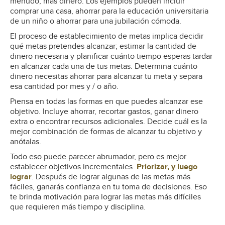
menudo, más dinero. Los ejemplos pueden incluir
comprar una casa, ahorrar para la educación universitaria
de un niño o ahorrar para una jubilación cómoda.
El proceso de establecimiento de metas implica decidir
qué metas pretendes alcanzar; estimar la cantidad de
dinero necesaria y planificar cuánto tiempo esperas tardar
en alcanzar cada una de tus metas. Determina cuánto
dinero necesitas ahorrar para alcanzar tu meta y separa
esa cantidad por mes y / o año.
Piensa en todas las formas en que puedes alcanzar ese
objetivo. Incluye ahorrar, recortar gastos, ganar dinero
extra o encontrar recursos adicionales. Decide cuál es la
mejor combinación de formas de alcanzar tu objetivo y
anótalas.
Todo eso puede parecer abrumador, pero es mejor
establecer objetivos incrementales.
Priorizar, y luego
lograr
. Después de lograr algunas de las metas más
fáciles, ganarás confianza en tu toma de decisiones. Eso
te brinda motivación para lograr las metas más difíciles
que requieren más tiempo y disciplina.