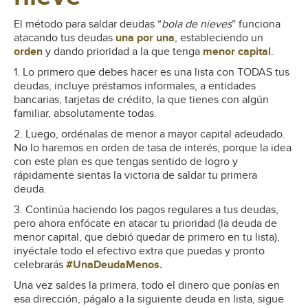
El método para saldar deudas “
bola de nieves
” funciona
atacando tus deudas
una por una
, estableciendo un
orden
y dando prioridad a la que tenga
menor capital
.
1. Lo primero que debes hacer es una lista con TODAS tus
deudas, incluye préstamos informales, a entidades
bancarias, tarjetas de crédito, la que tienes con algún
familiar, absolutamente todas.
2. Luego, ordénalas de menor a mayor capital adeudado.
No lo haremos en orden de tasa de interés, porque la idea
con este plan es que tengas sentido de logro y
rápidamente sientas la victoria de saldar tu primera
deuda.
3. Continúa haciendo los pagos regulares a tus deudas,
pero ahora enfócate en atacar tu prioridad (la deuda de
menor capital, que debió quedar de primero en tu lista),
inyéctale todo el efectivo extra que puedas y pronto
celebrarás
#UnaDeudaMenos.
Una vez saldes la primera, todo el dinero que ponías en
esa dirección, págalo a la siguiente deuda en lista, sigue