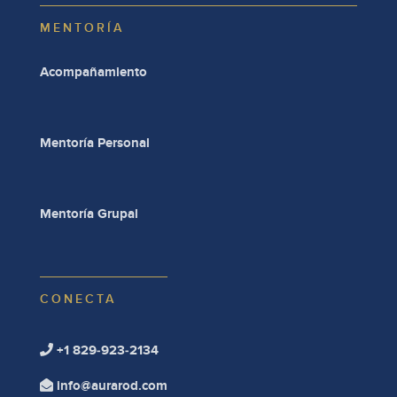
MENTORÍA
Acompañamiento
Mentoría Personal
Mentoría Grupal
CONECTA
+1 829-923-2134

info@aurarod.com
