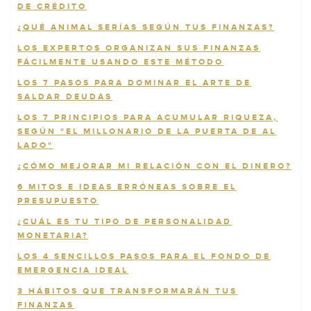
DE CRÉDITO
¿QUÉ ANIMAL SERÍAS SEGÚN TUS FINANZAS?
LOS EXPERTOS ORGANIZAN SUS FINANZAS
FÁCILMENTE USANDO ESTE MÉTODO
LOS 7 PASOS PARA DOMINAR EL ARTE DE
SALDAR DEUDAS
LOS 7 PRINCIPIOS PARA ACUMULAR RIQUEZA,
SEGÚN "EL MILLONARIO DE LA PUERTA DE AL
LADO"
¿CÓMO MEJORAR MI RELACIÓN CON EL DINERO?
6 MITOS E IDEAS ERRÓNEAS SOBRE EL
PRESUPUESTO
¿CUÁL ES TU TIPO DE PERSONALIDAD
MONETARIA?
LOS 4 SENCILLOS PASOS PARA EL FONDO DE
EMERGENCIA IDEAL
3 HÁBITOS QUE TRANSFORMARÁN TUS
FINANZAS