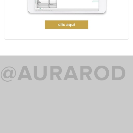
@AURAROD