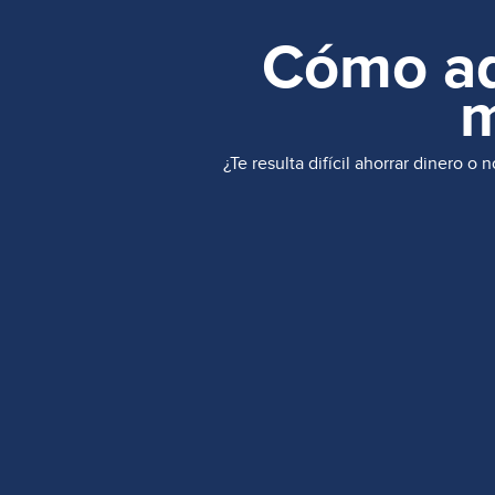
Cómo ado
m
¿Te resulta difícil ahorrar dinero 