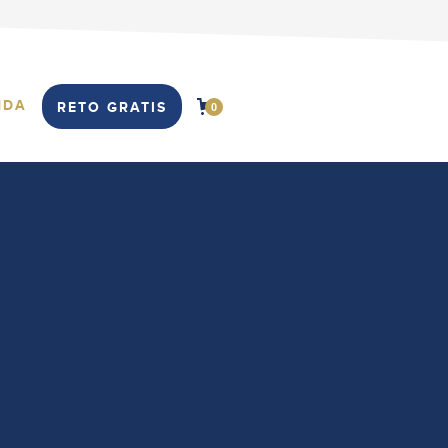
NDA
RETO GRATIS
0