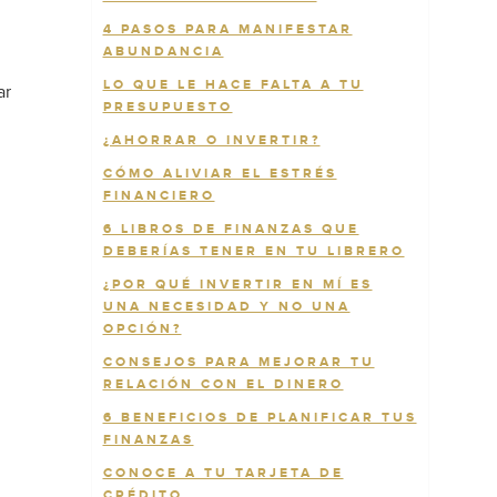
4 PASOS PARA MANIFESTAR
ABUNDANCIA
LO QUE LE HACE FALTA A TU
ar
PRESUPUESTO
¿AHORRAR O INVERTIR?
CÓMO ALIVIAR EL ESTRÉS
FINANCIERO
,
6 LIBROS DE FINANZAS QUE
DEBERÍAS TENER EN TU LIBRERO
¿POR QUÉ INVERTIR EN MÍ ES
UNA NECESIDAD Y NO UNA
OPCIÓN?
CONSEJOS PARA MEJORAR TU
RELACIÓN CON EL DINERO
6 BENEFICIOS DE PLANIFICAR TUS
FINANZAS
CONOCE A TU TARJETA DE
CRÉDITO