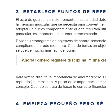
3. ESTABLECE PUNTOS DE REF
El acto de guardar conscientemente una cantidad deter
la memoria muscular que se necesita para convertir el
adoptar un nuevo comportamiento que te resultará út
particular, es importante mantenerte encaminado.
Divide tu cronograma en objetivos de ahorro semanales,
cumpliendo en todo momento. Cuando tomas un objetiv
se vuelve mucho más fácil de lograr.
Ahorrar dinero requiere disciplina. Y una cie
Rara vez se discute la importancia de ahorrar dinero. 
repetidos) que existen. A pesar de la importancia de 
consejo. Cuando se trata de hacer lo correcto financi
4. EMPIEZA PEQUEÑO PERO SÉ