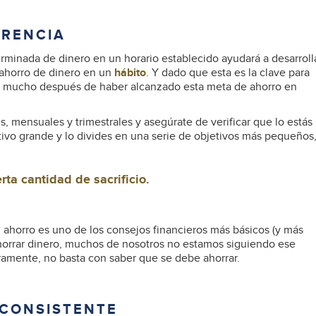
ERENCIA
minada de dinero en un horario establecido ayudará a desarroll
 ahorro de dinero en un
hábito
. Y dado que esta es la clave para
il mucho después de haber alcanzado esta meta de ahorro en
 mensuales y trimestrales y asegúrate de verificar que lo estás
o grande y lo divides en una serie de objetivos más pequeños
rta cantidad de sacrificio.
El ahorro es uno de los consejos financieros más básicos (y más
ahorrar dinero, muchos de nosotros no estamos siguiendo ese
eramente, no basta con saber que se debe ahorrar.
 CONSISTENTE