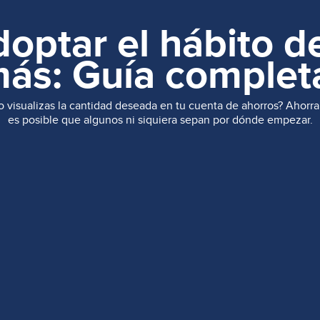
ptar el hábito d
ás: Guía complet
o no visualizas la cantidad deseada en tu cuenta de ahorros? Ahor
es posible que algunos ni siquiera sepan por dónde empezar.