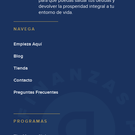
para que puedas saldar tus deudas y
devolver la prosperidad integral a tu
entorno de vida.
NAVEGA
Empieza Aquí
Blog
Tienda
Contacto
Preguntas Frecuentes
PROGRAMAS