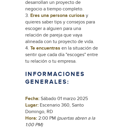
desarrollan un proyecto de
negocio a tiempo completo.
3.
Eres una persona curiosa
y
quieres saber tips y consejos para
escoger a alguien para una
relación de pareja que vaya
alineada con tu proyecto de vida.
4.
Te encuentras
en la situación de
sentir que cada día "escoges" entre
tu relación o tu empresa.
INFORMACIONES
GENERALES:
Fecha:
Sábado 01 marzo 2025
Lugar:
Escenario 360, Santo
Domingo, RD
Hora:
2:00 PM
(puertas abren a la
1:00 PM)