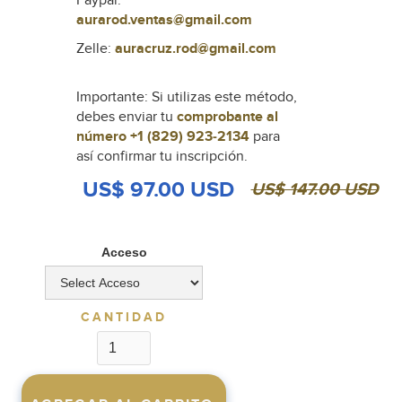
aurarod.ventas@gmail.com
Zelle:
auracruz.rod@gmail.com
Importante: Si utilizas este método,
debes enviar tu
comprobante al
número +1 (829) 923-2134
para
así confirmar tu inscripción.
US$ 97.00 USD
US$ 147.00 USD
Acceso
CANTIDAD