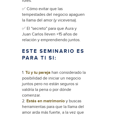
roles.
✅ Cómo evitar que las
tempestades del negocio apaguen
la llama del amor (y viceversa).
✅ El "secreto" para que Aura y
Juan Carlos lleven +15 años de
relación y emprendiendo juntos.
ESTE SEMINARIO ES
PARA TI SI:
1.
Tú y tu pareja
han considerado la
posibilidad de iniciar un negocio
juntos pero no están seguros si
valdría la pena o por dónde
comenzar.
2.
Estás en matrimonio
y buscas
herramientas para que la llama del
amor arda más fuerte, a la vez que